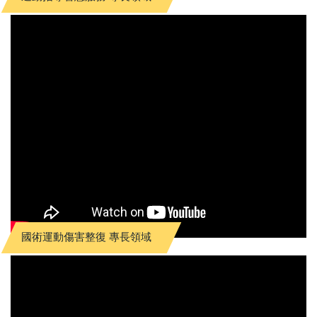
國術運動傷害整復 專長領域