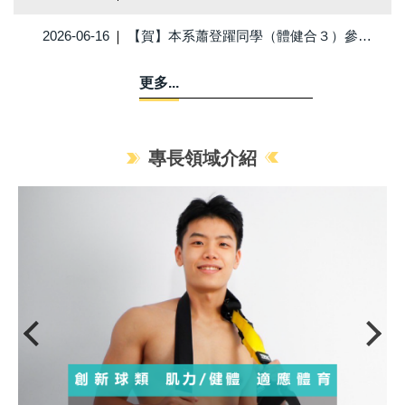
2026-06-16
【賀】本系蕭登躍同學（體健合３）參加2026年韓國大學生傳統弓大賽，獲頒145米比賽外國籍成績最優秀獎，特此申賀。
更多...
專長領域介紹