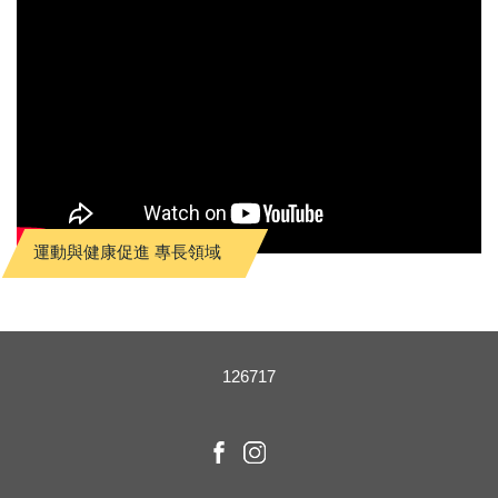
運動與健康促進 專長領域
1
2
6
7
1
7