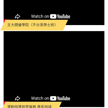
文大體健學院《不分系學士班》
運動指導智慧服務 專長領域